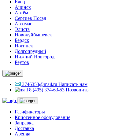
Елец
Ачинск
Артём
Сергиев Посад
Арзамас
Элиста
Новокуйбышевск
Бердск
Ногинск
Долгопрудный
Нижний Новгород
Реутов
3746353@mail.ru
Написать нам
8 (495) 374-63-53
Позвонить
Газификаторы
Криогенное оборудование
Заправка
Доставка
Аренда