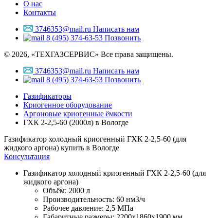
О нас
Контакты
3746353@mail.ru
Написать нам
8 (495) 374-63-53
Позвонить
© 2026, «ТЕХГАЗСЕРВИС» Все права защищены.
3746353@mail.ru
Написать нам
8 (495) 374-63-53
Позвонить
Газификаторы
Криогенное оборудование
Аргоновые криогенные ёмкости
ГХК 2-2,5-60 (2000л) в Вологде
Газификатор холодный криогенный ГХК 2-2,5-60 (для
жидкого аргона) купить в Вологде
Консультация
Газификатор холодный криогенный ГХК 2-2,5-60 (для
жидкого аргона)
Объём:
2000 л
Производительность:
60 нм3/ч
Рабочее давление:
2,5 МПа
Габаритные размеры:
2200x1860x1900 мм