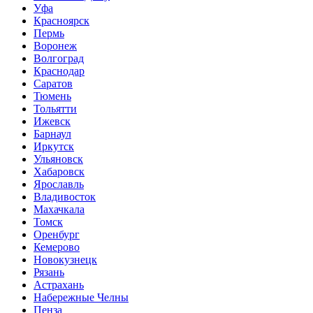
Уфа
Красноярск
Пермь
Воронеж
Волгоград
Краснодар
Саратов
Тюмень
Тольятти
Ижевск
Барнаул
Иркутск
Ульяновск
Хабаровск
Ярославль
Владивосток
Махачкала
Томск
Оренбург
Кемерово
Новокузнецк
Рязань
Астрахань
Набережные Челны
Пенза