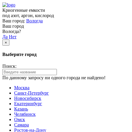
Криогенные емкости
под азот, аргон, кислород
Ваш город:
Вологда
Ваш город
Вологда?
Да
Нет
×
Выберите город
Поиск:
По данному запросу ни одного города не найдено!
Москва
Санкт-Петербург
Новосибирск
Екатеринбург
Казань
Челябинск
Омск
Самара
Ростов-на-Дону